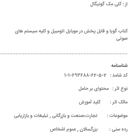
از : کلی مک گونیگال
کتاب گویا و قابل پخش در موبایل اتومبیل و کلیه سیستم های
صوتی
____________________________________________
شناسنامه
کد شامد :
2-5-62-693688-1-1
نوع اثر :
محتوای بر حامل
مالک اثر :
کلید آموزش
موضوعات :
تجارت،صنعت و بازرگانی , تبلیغات و بازاریابی
رده سنی :
بزرگسالان , عموم اشخاص