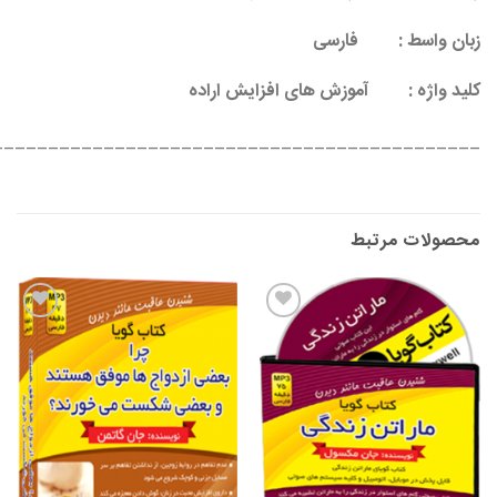
زبان واسط :
فارسی
کلید واژه : آ
موزش های افزایش اراده
____________________________________________
محصولات مرتبط
افزودن
افزودن
به
به
علاقه
علاقه
مندی
مندی
ها
ها