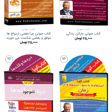
کتاب صوتی
کتاب صوتی
کتاب صوتی چرا بعضی ازدواج ها
کتاب صوتی ماراتن زندگی
موفق و بعضی شکست می خورند
25,000
تومان
25,000
تومان
افزودن
افزودن
به
به
علاقه
علاقه
مندی
مندی
ها
ها
ناموجود